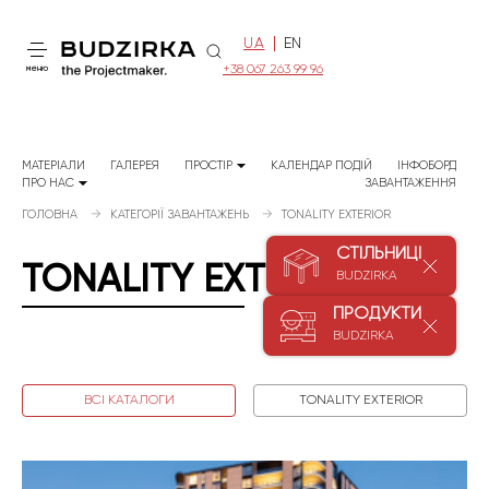
UA
EN
+38 067 263 99 96
меню
МАТЕРІАЛИ
ГАЛЕРЕЯ
ПРОСТІР
КАЛЕНДАР ПОДІЙ
ІНФОБОРД
ПРО НАС
ЗАВАНТАЖЕННЯ
ГОЛОВНА
КАТЕГОРІЇ ЗАВАНТАЖЕНЬ
TONALITY EXTERIOR
СТІЛЬНИЦІ
TONALITY EXTERIOR
BUDZIRKA
ПРОДУКТИ
BUDZIRKA
ВСІ КАТАЛОГИ
TONALITY EXTERIOR