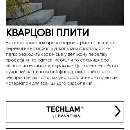
КВАРЦОВІ ПЛИТИ
Великоформатні
кварцові (керамогранітні) плити, як
передовий матеріал з унікальними властивостями,
легко знаходить своє міcце у великому переліку
проектів, чи то хайтек-меблі, чи то стільниця або
підлога на кухні в стилі прованс. Це також може бути і
сучасний вентильований фасад, адже стійкість до
несприятливих погодних умов роблять його відмінним
матеріалом для зовнішнього оздоблення.