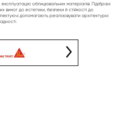
 експлуатацію облицювальних матеріалів. Підібрані
х вимог до естетики, безпеки й стійкості до
мплектуючі допомагають реалізовувати архітектурні
адності.