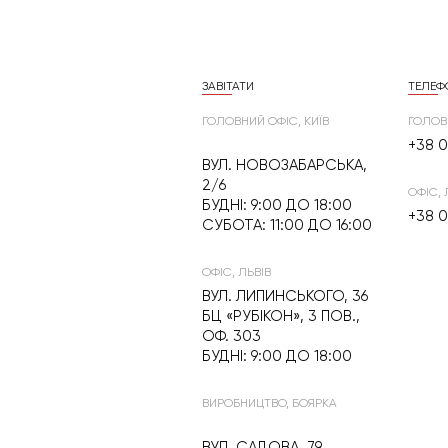
ЗАВІТАТИ
ТЕЛЕФ
ГОЛОВНИЙ ОФІС, КИЇВ
ГОЛОВ
+38 0
ВУЛ. НОВОЗАБАРСЬКА,
2/6
ОФІС, 
БУДНІ: 9:00 ДО 18:00
+38 0
СУБОТА: 11:00 ДО 16:00
ОФІС, ЛЬВІВ
ВУЛ. ЛИПИНСЬКОГО, 36
БЦ «РУБІКОН», 3 ПОВ.,
ОФ. 303
БУДНІ: 9:00 ДО 18:00
ВИРОБНИЦТВО, БОЯРКА
ВУЛ. САДОВА, 79