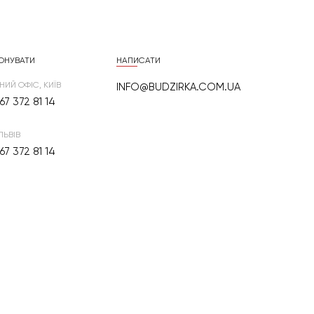
ОНУВАТИ
НАПИСАТИ
НИЙ ОФІС, КИЇВ
INFO@BUDZIRKA.COM.UA
67 372 81 14
ЛЬВІВ
67 372 81 14