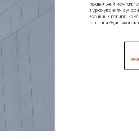
правильний монтаж та
з урахуванням сучасни
зовнішніх впливів, ко
рішення будь-якої скл